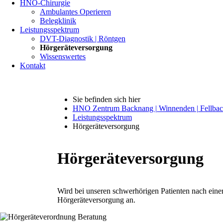
HNO-Chirurgie
Ambulantes Operieren
Belegklinik
Leistungsspektrum
DVT-Diagnostik | Röntgen
Hörgeräteversorgung
Wissenswertes
Kontakt
Sie befinden sich hier
HNO Zentrum Backnang | Winnenden | Fellba
Leistungsspektrum
Hörgeräteversorgung
Hörgeräteversorgung
Wird bei unseren schwerhörigen Patienten nach einer
Hörgeräteversorgung an.