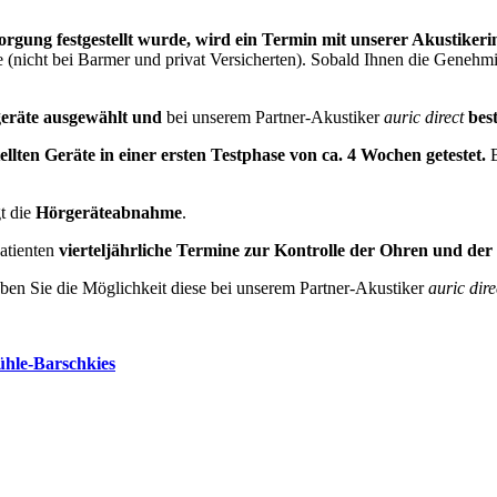
gung festgestellt wurde, wird ein Termin mit unserer Akustikerin
icht bei Barmer und privat Versicherten). Sobald Ihnen die Genehmig
geräte ausgewählt und
bei unserem Partner-Akustiker
auric direct
best
lten Geräte in einer ersten Testphase von ca. 4 Wochen getestet.
B
t die
Hörgeräteabnahme
.
patienten
vierteljährliche Termine zur Kontrolle der Ohren und der
ben Sie die Möglichkeit diese bei unserem Partner-Akustiker
auric dire
ühle-Barschkies