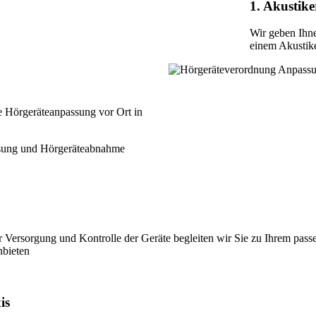
1. Akustike
Wir geben Ihn
einem Akustike
 Hörgeräteanpassung vor Ort in
assung und Hörgeräteabnahme
 Versorgung und Kontrolle der Geräte begleiten wir Sie zu Ihrem pas
nbieten
is