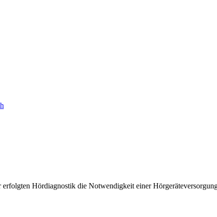
ch
 erfolgten Hördiagnostik die Notwendigkeit einer Hörgeräteversorgung 