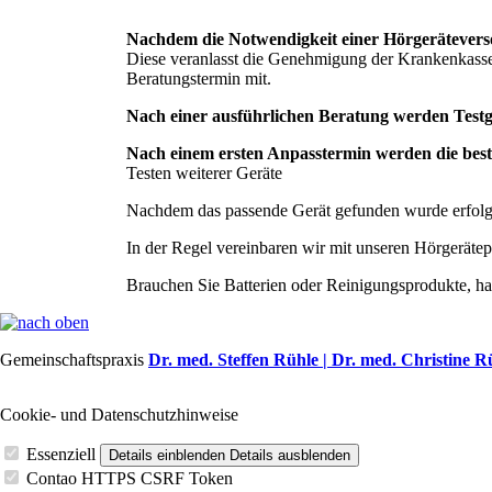
Nachdem die Notwendigkeit einer Hörgeräteversor
Diese veranlasst die
Genehmigung der Krankenkasse (n
Beratungstermin mit.
Nach einer ausführlichen Beratung werden Test
Nach einem ersten Anpasstermin werden die bestel
Testen weiterer Geräte
Nachdem das passende Gerät gefunden wurde erfolg
In der Regel vereinbaren wir mit unseren Hörgeräte
Brauchen Sie Batterien oder Reinigungsprodukte, ha
Gemeinschaftspraxis
Dr. med. Steffen Rühle |
Dr. med. Christine R
Cookie- und Datenschutzhinweise
Essenziell
Details einblenden
Details ausblenden
Contao HTTPS CSRF Token